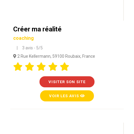
Créer ma réalité
coaching
| 3 avis - 5/5
2 Rue Kellermann, 59100 Roubaix, France
VISITER SON SITE
VOIR LES AVIS