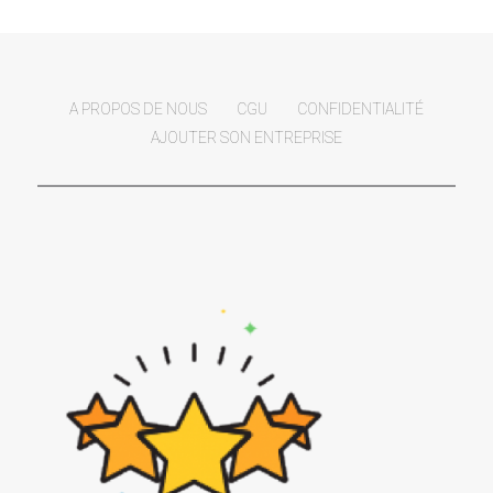
A PROPOS DE NOUS
CGU
CONFIDENTIALITÉ
AJOUTER SON ENTREPRISE