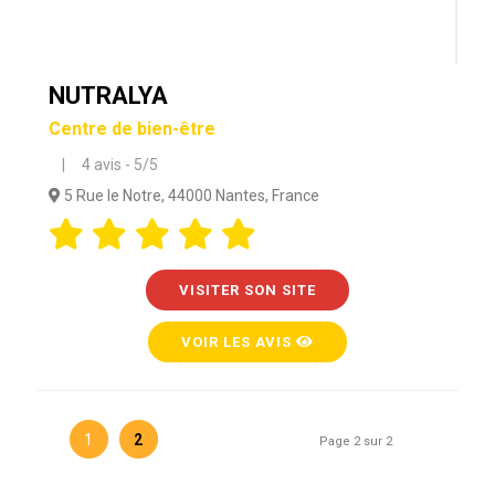
NUTRALYA
Centre de bien-être
| 4 avis - 5/5
5 Rue le Notre, 44000 Nantes, France
VISITER SON SITE
VOIR LES AVIS
1
2
Page 2 sur 2