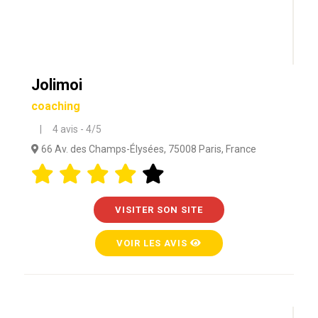
Jolimoi
coaching
| 4 avis - 4/5
66 Av. des Champs-Élysées, 75008 Paris, France
VISITER SON SITE
VOIR LES AVIS