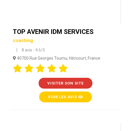
TOP AVENIR IDM SERVICES
coaching
| 8 avis - 4.6/5
40700 Rue Georges Tournu, Héricourt, France
VISITER SON SITE
VOIR LES AVIS