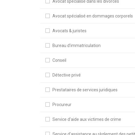
Avocat spécialisé dans les divorces
Avocat spécialisé en dommages corporels
Avocats & juristes
Bureau d'immatriculation
Conseil
Détective privé
Prestataires de services juridiques
Procureur
Service d'aide aux victimes de crime
Service d'assistance au règlement des peti