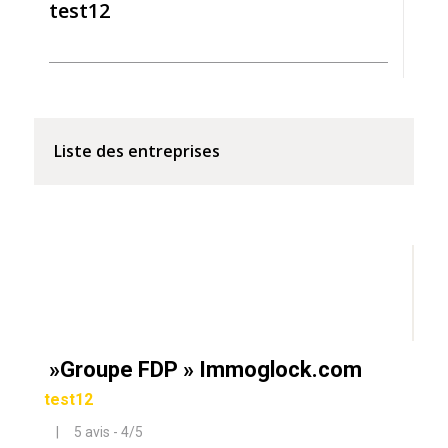
test12
Liste des entreprises
»Groupe FDP » Immoglock.com
test12
| 5 avis - 4/5