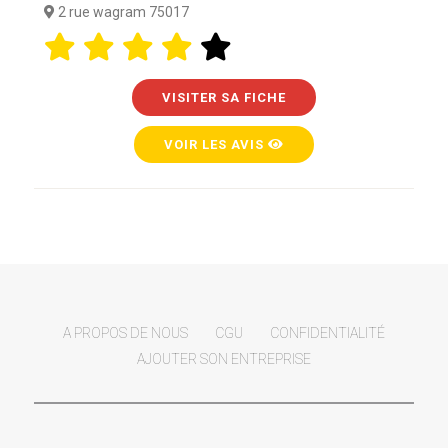
2 rue wagram 75017
VISITER SA FICHE
VOIR LES AVIS
A PROPOS DE NOUS
CGU
CONFIDENTIALITÉ
AJOUTER SON ENTREPRISE