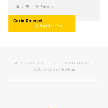
0
Répondre
Carla Roussel
il y a 4 années
A PROPOS DE NOUS
CGU
CONFIDENTIALITÉ
AJOUTER SON ENTREPRISE