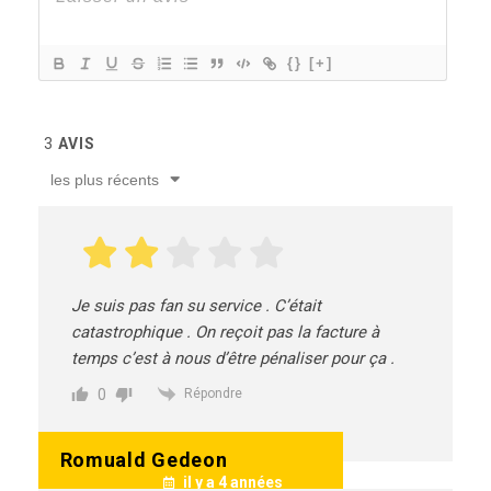
{}
[+]
3
AVIS
les plus récents
Je suis pas fan su service . C’était
catastrophique . On reçoit pas la facture à
temps c’est à nous d’être pénaliser pour ça .
0
Répondre
Romuald Gedeon
il y a 4 années