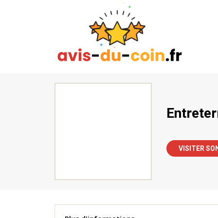
Entreter
VISITER SO