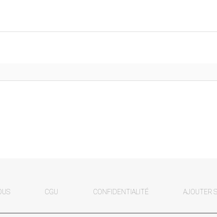
OUS
CGU
CONFIDENTIALITÉ
AJOUTER 