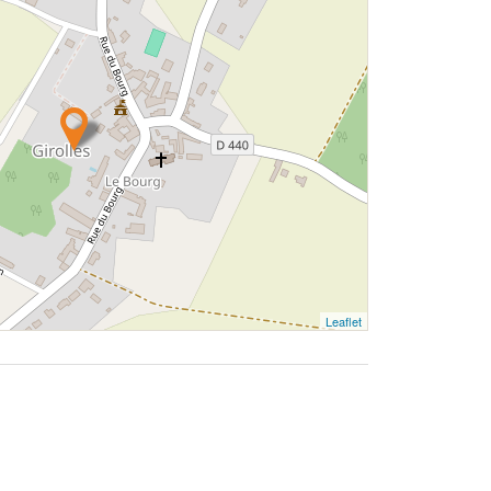
Leaflet