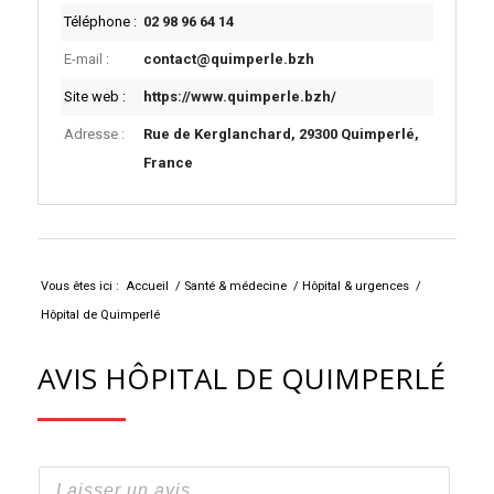
Téléphone :
02 98 96 64 14
E-mail :
contact@quimperle.bzh
Site web :
https://www.quimperle.bzh/
Adresse :
Rue de Kerglanchard, 29300 Quimperlé,
France
Vous êtes ici :
Accueil
/
Santé & médecine
/
Hôpital & urgences
/
Hôpital de Quimperlé
AVIS HÔPITAL DE QUIMPERLÉ