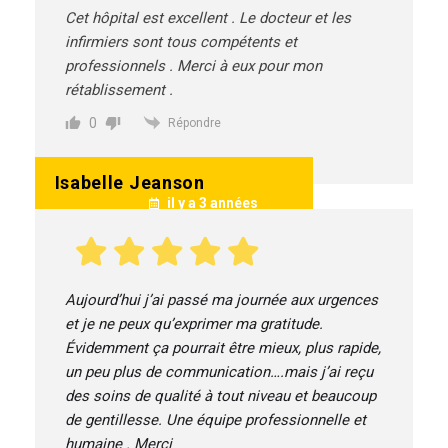
Cet hôpital est excellent . Le docteur et les
infirmiers sont tous compétents et
professionnels . Merci à eux pour mon
rétablissement .
0
Répondre
Isabelle Jeanson
il y a 3 années
Aujourd’hui j’ai passé ma journée aux urgences
et je ne peux qu’exprimer ma gratitude.
Évidemment ça pourrait être mieux, plus rapide,
un peu plus de communication….mais j’ai reçu
des soins de qualité à tout niveau et beaucoup
de gentillesse. Une équipe professionnelle et
humaine . Merci