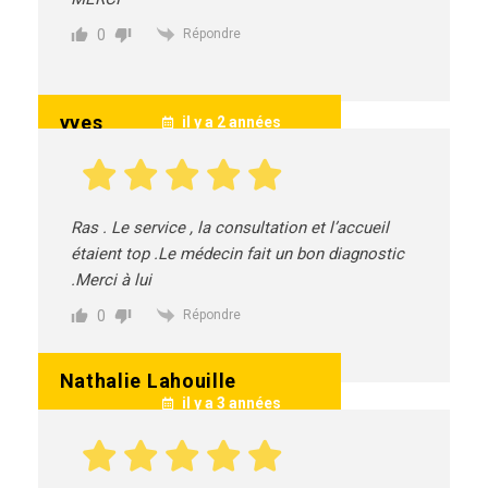
0
Répondre
yves
il y a 2 années
Ras . Le service , la consultation et l’accueil
étaient top .Le médecin fait un bon diagnostic
.Merci à lui
0
Répondre
Nathalie Lahouille
il y a 3 années