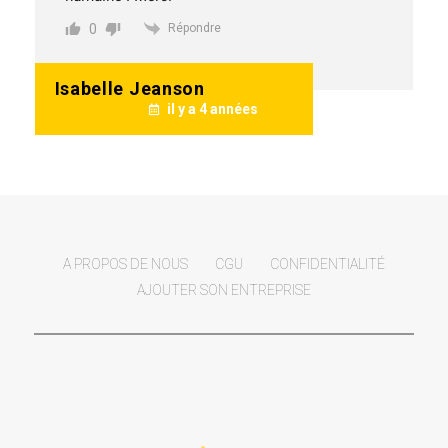
0
Répondre
Isabelle Jeanson
il y a 4 années
A PROPOS DE NOUS
CGU
CONFIDENTIALITÉ
AJOUTER SON ENTREPRISE