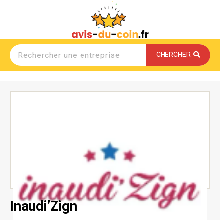
CHERCHER
Inaudi’Zign