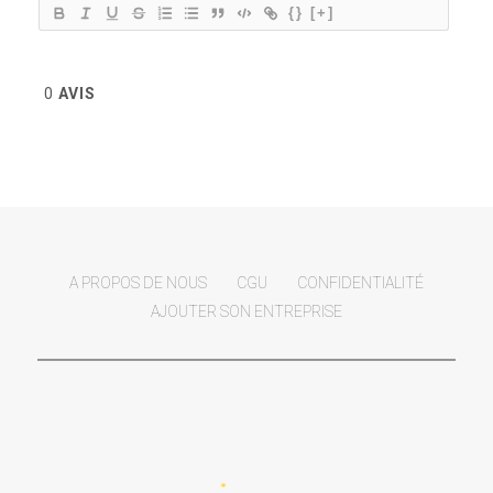
{}
[+]
0
AVIS
A PROPOS DE NOUS
CGU
CONFIDENTIALITÉ
AJOUTER SON ENTREPRISE