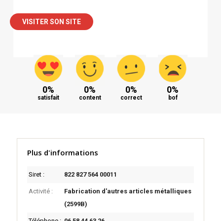
VISITER SON SITE
0%
0%
0%
0%
satisfait
content
correct
bof
Plus d'informations
Siret :
822 827 564 00011
Activité :
Fabrication d'autres articles métalliques
(2599B)
Téléphone :
06 58 44 63 26