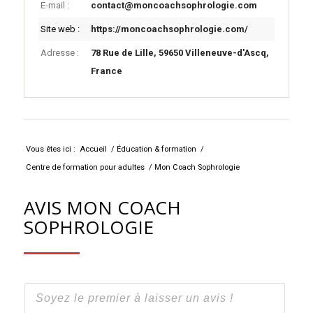
E-mail :
contact@moncoachsophrologie.com
Site web :
https://moncoachsophrologie.com/
Adresse :
78 Rue de Lille, 59650 Villeneuve-d'Ascq,
France
Leaflet
+
-
Vous êtes ici :
Accueil
/
Éducation & formation
/
Centre de formation pour adultes
/
Mon Coach Sophrologie
AVIS MON COACH
SOPHROLOGIE