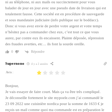
ni au téléphone, ni aux mails ou succinctement pour vous
balader de jour en jour avec une pseudo date de livraison qui est
totalement fausse. Cette société est en procédure de sauvegarde
et sous mandataire judiciaire (info publique sur le boddacc).
Donc si vous avez envie de perdre votre argent et votre temps
n’hésitez pas a commander chez eux, c’est tout ce que vous
aurez, par contre eux ils encaissent. Plainte déposée, répression
des fraudes averties, etc… ils font la sourde oreille.
Répondre
0
Supernono
il y a 2 années
Avis :
Bonjour,
Je vais essayer de faire court. Mais ça va être très compliqué.
Je déconseille fortement le site mypoele.com j’ai commandé le
23 09 2022 une cuisinière nordica pour la somme de 1633 € je
reçois un mail comme quoi ma commande est en préparation le