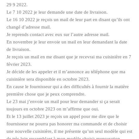
29 9 2022.
Le 7 10 2022 je leur demande une date de livraison.
Le 16 10 2022 je reçois un mail de leur part en disant qu’ils ont
changé d’adresse mail.
Je reprends contact avec eux sur l’autre adresse mail.
En novembre je leur envoie un mail en leur demandant la date
de livraison.
Je reçois un mail en me disant que je recevrai ma cuisinière en 7
février 2023.
Je décide de les appeler et il m’annonce au téléphone que ma
cuisinière sera disponible en octobre 2023.
En cause le fournisseur qui a des difficultés à fournir la matière
première chose que je peux comprendre.
Le 23 mai j’envoie un mail pour leur demander si ça serait
toujours en octobre 2023 on m’affirme que oui.
Et le 13 juillet 2023 je reçois un appel pour me dire que le
fournisseur ne pourra pas honorer ma commande et de choisir
une nouvelle cuisinière, il me présente qu’un seul modèle qui est
de très loin ressemblant à mon modèle choisi: mensuration