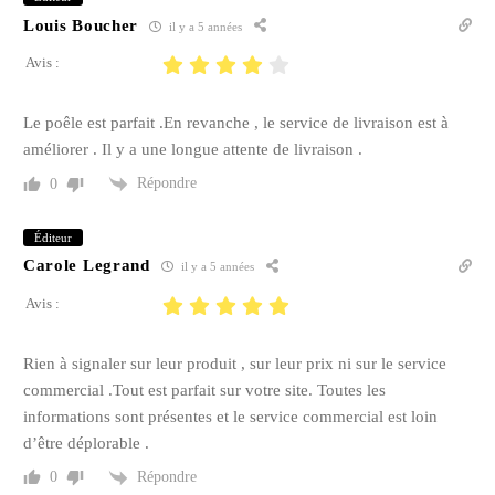
Louis Boucher
il y a 5 années
Avis :
Le poêle est parfait .En revanche , le service de livraison est à
améliorer . Il y a une longue attente de livraison .
Répondre
0
Éditeur
Carole Legrand
il y a 5 années
Avis :
Rien à signaler sur leur produit , sur leur prix ni sur le service
commercial .Tout est parfait sur votre site. Toutes les
informations sont présentes et le service commercial est loin
d’être déplorable .
Répondre
0