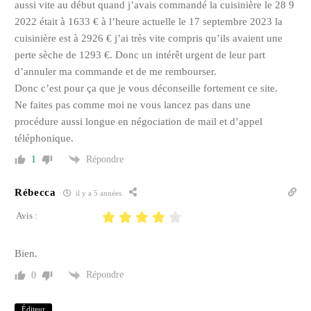
aussi vite au début quand j’avais commandé la cuisinière le 28 9
2022 était à 1633 € à l’heure actuelle le 17 septembre 2023 la
cuisinière est à 2926 € j’ai très vite compris qu’ils avaient une
perte sèche de 1293 €. Donc un intérêt urgent de leur part
d’annuler ma commande et de me rembourser.
Donc c’est pour ça que je vous déconseille fortement ce site.
Ne faites pas comme moi ne vous lancez pas dans une
procédure aussi longue en négociation de mail et d’appel
téléphonique.
Répondre
1
Rébecca
il y a 5 années
Avis :
Bien.
Répondre
0
Éditeur