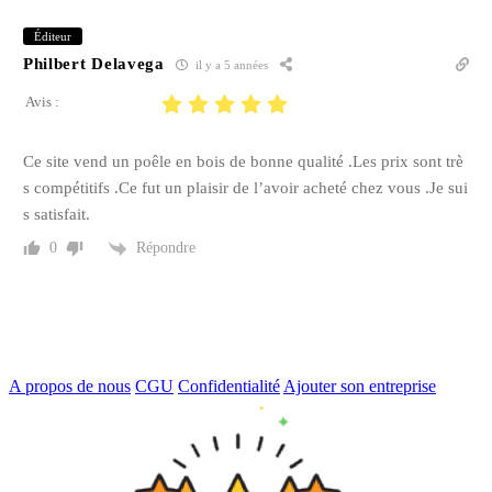
Éditeur
Philbert Delavega
il y a 5 années
Avis :
Ce site vend un poêle en bois de bonne qualité .Les prix sont trè
s compétitifs .Ce fut un plaisir de l’avoir acheté chez vous .Je sui
s satisfait.
Répondre
0
A propos de nous
CGU
Confidentialité
Ajouter son entreprise