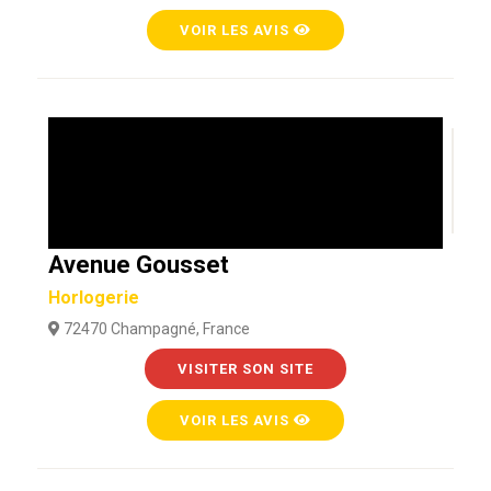
VOIR LES AVIS
Avenue Gousset
Horlogerie
72470 Champagné, France
VISITER SON SITE
VOIR LES AVIS