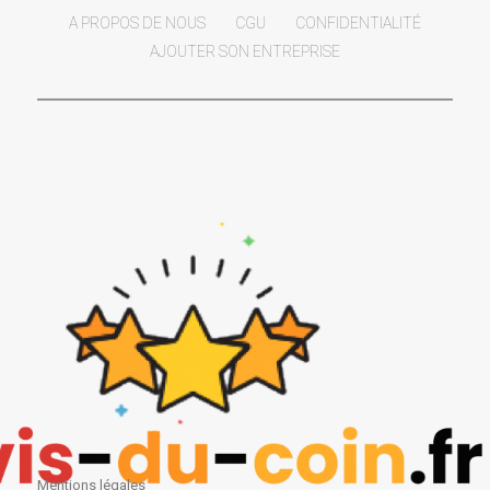
A PROPOS DE NOUS
CGU
CONFIDENTIALITÉ
AJOUTER SON ENTREPRISE
Mentions légales