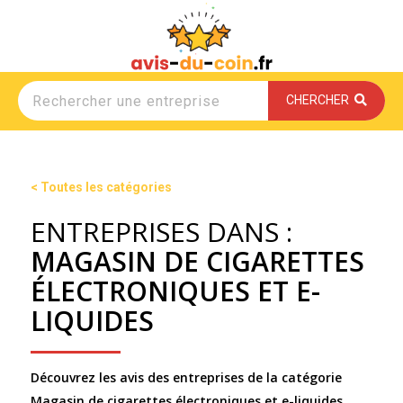
CHERCHER
< Toutes les catégories
ENTREPRISES DANS :
MAGASIN DE CIGARETTES
ÉLECTRONIQUES ET E-
LIQUIDES
Découvrez les avis des entreprises de la catégorie
Magasin de cigarettes électroniques et e-liquides