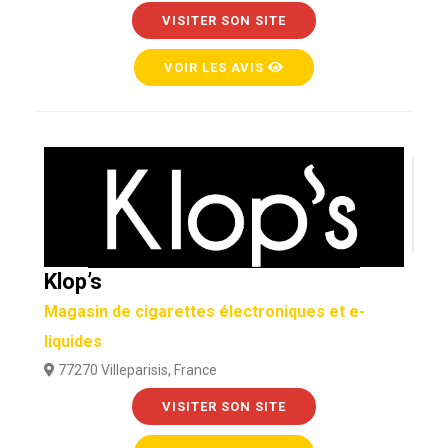
VISITER SON SITE
VOIR LES AVIS
Klop’s
Magasin de cigarettes électroniques et e-
liquides
77270 Villeparisis, France
VISITER SON SITE