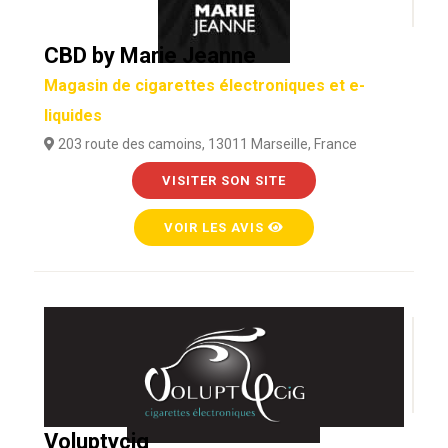
CBD by Marie Jeanne
Magasin de cigarettes électroniques et e-
liquides
203 route des camoins, 13011 Marseille, France
VISITER SON SITE
VOIR LES AVIS
Voluptycig