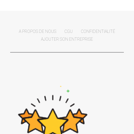
A PROPOS DE NOUS
CGU
CONFIDENTIALITÉ
AJOUTER SON ENTREPRISE