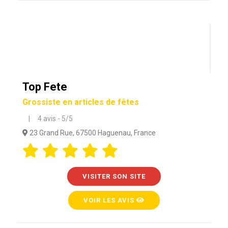
Top Fete
Grossiste en articles de fêtes
| 4 avis - 5/5
23 Grand Rue, 67500 Haguenau, France
VISITER SON SITE
VOIR LES AVIS