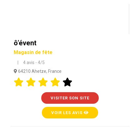
ô’évent
Magasin de fête
| 4 avis - 4/5
64210 Ahetze, France
VISITER SON SITE
VOIR LES AVIS