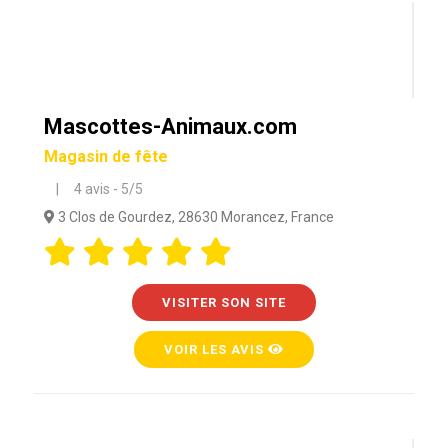
Mascottes-Animaux.com
Magasin de fête
| 4 avis - 5/5
3 Clos de Gourdez, 28630 Morancez, France
VISITER SON SITE
VOIR LES AVIS