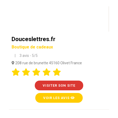
Douceslettres.fr
Boutique de cadeaux
| 3 avis - 5/5
208 rue de brunette 45160 Olivet France
VISITER SON SITE
VOIR LES AVIS