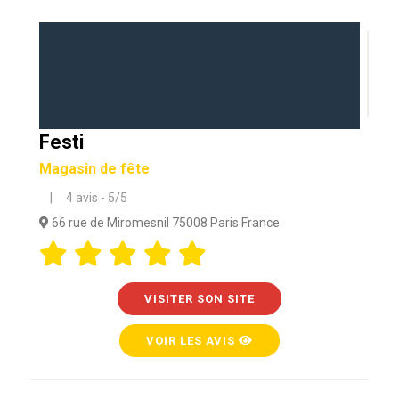
Festi
Magasin de fête
| 4 avis - 5/5
66 rue de Miromesnil 75008 Paris France
VISITER SON SITE
VOIR LES AVIS