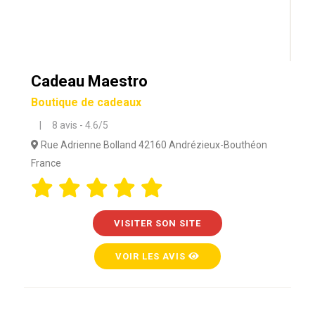
Cadeau Maestro
Boutique de cadeaux
| 8 avis - 4.6/5
Rue Adrienne Bolland 42160 Andrézieux-Bouthéon
France
VISITER SON SITE
VOIR LES AVIS