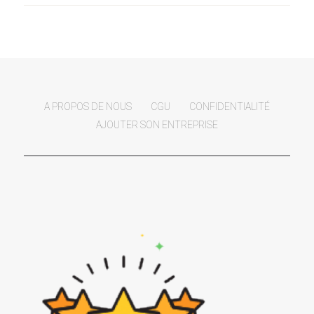
A PROPOS DE NOUS
CGU
CONFIDENTIALITÉ
AJOUTER SON ENTREPRISE