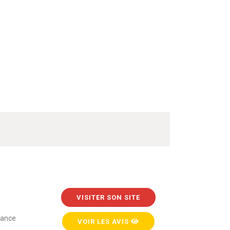
VISITER SON SITE
rance
VOIR LES AVIS