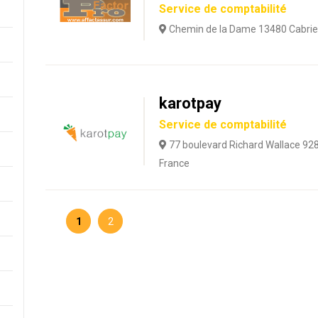
Service de comptabilité
Chemin de la Dame 13480 Cabrie
karotpay
Service de comptabilité
77 boulevard Richard Wallace 92
France
1
2