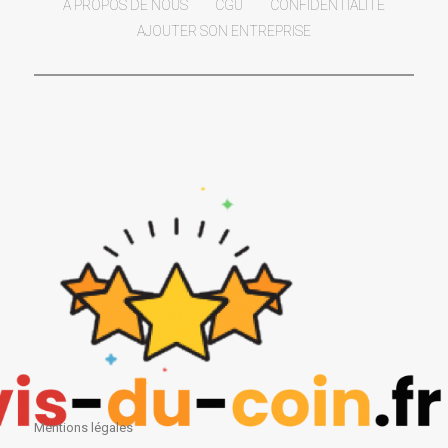
A PROPOS DE NOUS
CGU
CONFIDENTIALITÉ
AJOUTER SON ENTREPRISE
Mentions légales