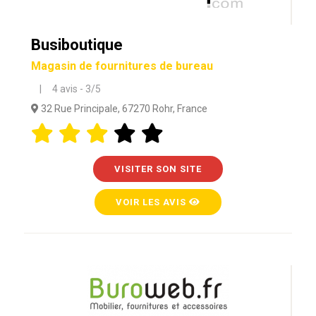
Busiboutique
Magasin de fournitures de bureau
| 4 avis - 3/5
32 Rue Principale, 67270 Rohr, France
VISITER SON SITE
VOIR LES AVIS