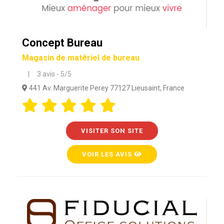
Concept Bureau
Magasin de matériel de bureau
| 3 avis - 5/5
441 Av. Marguerite Perey 77127 Lieusaint, France
VISITER SON SITE
VOIR LES AVIS