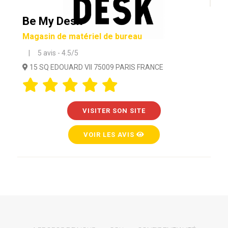
Be My Desk
Magasin de matériel de bureau
| 5 avis - 4.5/5
15 SQ EDOUARD VII 75009 PARIS FRANCE
VISITER SON SITE
VOIR LES AVIS