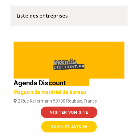
Liste des entreprises
Agenda Discount
Magasin de matériel de bureau
2 Rue Kellermann 59100 Roubaix, France
VISITER SON SITE
VOIR LES AVIS