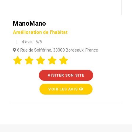
ManoMano
Amélioration de l'habitat
| 4 avis - 5/5
6 Rue de Solférino, 33000 Bordeaux, France
VISITER SON SITE
VOIR LES AVIS