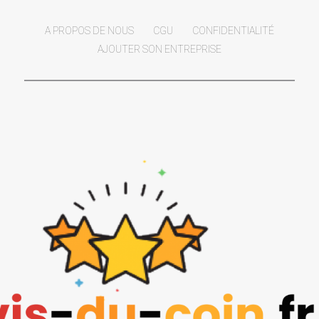
A PROPOS DE NOUS
CGU
CONFIDENTIALITÉ
AJOUTER SON ENTREPRISE