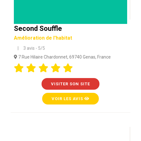
Second Souffle
Amélioration de l'habitat
| 3 avis - 5/5
7 Rue Hilaire Chardonnet, 69740 Genas, France
VISITER SON SITE
VOIR LES AVIS