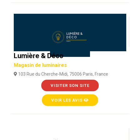
Lumière & Déco
Magasin de luminaires
103 Rue du Cherche-Midi, 75006 Paris, France
VISITER SON SITE
VOIR LES AVIS