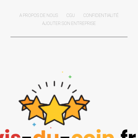
A PROPOS DE NOUS
CGU
CONFIDENTIALITÉ
AJOUTER SON ENTREPRISE