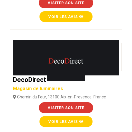
VISITER SON SITE
VOIR LES AVIS
DecoDirect
Magasin de luminaires
Chemin du Four, 13100 Aix-en-Provence, France
VISITER SON SITE
VOIR LES AVIS