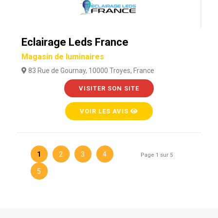
Eclairage Leds France
Magasin de luminaires
83 Rue de Gournay, 10000 Troyes, France
VISITER SON SITE
VOIR LES AVIS
1
2
3
4
Page 1 sur 5
5