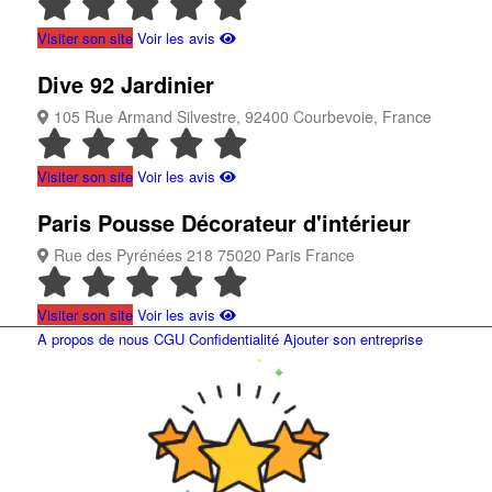
Visiter son site
Voir les avis
Dive 92
Jardinier
105 Rue Armand Silvestre, 92400 Courbevoie, France
Visiter son site
Voir les avis
Paris Pousse
Décorateur d'intérieur
Rue des Pyrénées 218 75020 Paris France
Visiter son site
Voir les avis
A propos de nous
CGU
Confidentialité
Ajouter son entreprise