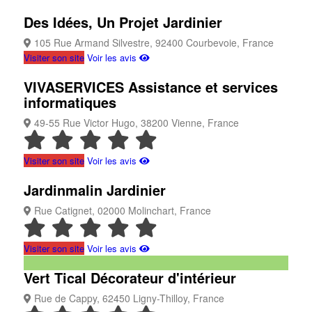
Des Idées, Un Projet
Jardinier
105 Rue Armand Silvestre, 92400 Courbevoie, France
Visiter son site
Voir les avis
VIVASERVICES
Assistance et services
informatiques
49-55 Rue Victor Hugo, 38200 Vienne, France
Visiter son site
Voir les avis
Jardinmalin
Jardinier
Rue Catignet, 02000 Molinchart, France
Visiter son site
Voir les avis
Vert Tical
Décorateur d'intérieur
Rue de Cappy, 62450 Ligny-Thilloy, France