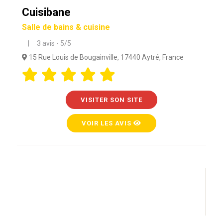
Cuisibane
Salle de bains & cuisine
| 3 avis - 5/5
15 Rue Louis de Bougainville, 17440 Aytré, France
VISITER SON SITE
VOIR LES AVIS