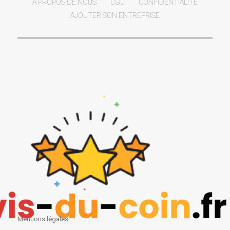
A PROPOS DE NOUS
CGU
CONFIDENTIALITÉ
AJOUTER SON ENTREPRISE
Mentions légales