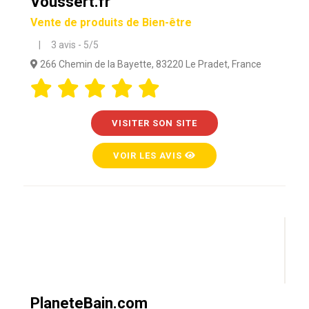
Voussert.fr
Vente de produits de Bien-être
| 3 avis - 5/5
266 Chemin de la Bayette, 83220 Le Pradet, France
VISITER SON SITE
VOIR LES AVIS
PlaneteBain.com