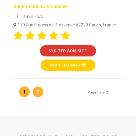
Salle de bains & cuisine
| 3 avis - 5/5
170 Rue Francis de Pressensé 62220 Carvin, France
VISITER SON SITE
VOIR LES AVIS
1
2
Page 1 sur 2