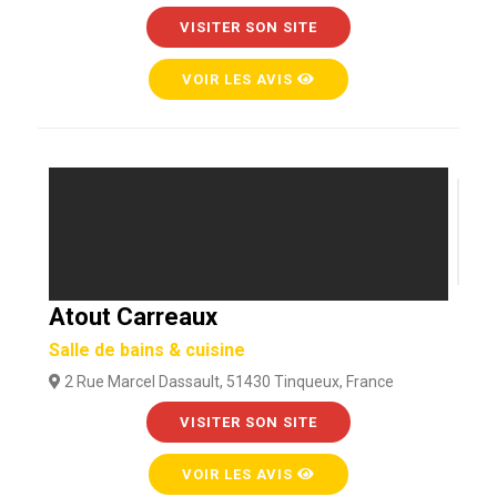
VISITER SON SITE
VOIR LES AVIS
Atout Carreaux
Salle de bains & cuisine
2 Rue Marcel Dassault, 51430 Tinqueux, France
VISITER SON SITE
VOIR LES AVIS