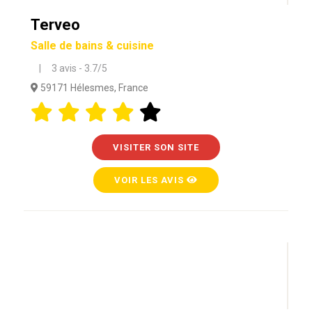
Terveo
Salle de bains & cuisine
| 3 avis - 3.7/5
59171 Hélesmes, France
VISITER SON SITE
VOIR LES AVIS