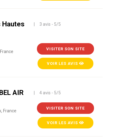
s Hautes
| 3 avis - 5/5
VISITER SON SITE
 France
VOIR LES AVIS
BEL AIR
| 4 avis - 5/5
VISITER SON SITE
, France
VOIR LES AVIS