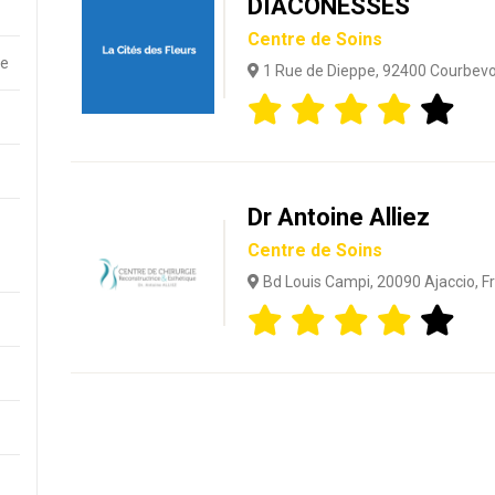
DIACONESSES
Centre de Soins
re
1 Rue de Dieppe, 92400 Courbevo
Dr Antoine Alliez
Centre de Soins
Bd Louis Campi, 20090 Ajaccio, F