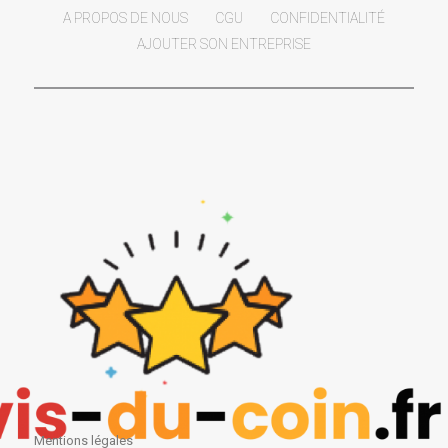
A PROPOS DE NOUS
CGU
CONFIDENTIALITÉ
AJOUTER SON ENTREPRISE
Mentions légales