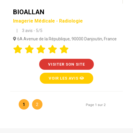
BIOALLAN
Imagerie Médicale - Radiologie
| 3 avis - 5/5
6A Avenue de la République, 90000 Danjoutin, France
VISITER SON SITE
VOIR LES AVIS
1
2
Page 1 sur 2