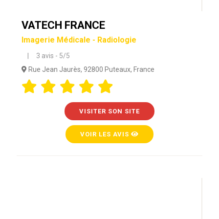
VATECH FRANCE
Imagerie Médicale - Radiologie
| 3 avis - 5/5
Rue Jean Jaurès, 92800 Puteaux, France
VISITER SON SITE
VOIR LES AVIS