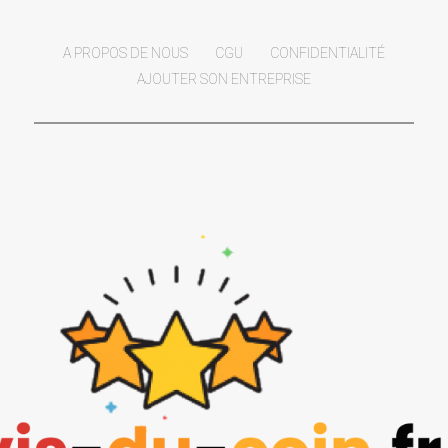
A PROPOS DE NOUS
CGU
CONFIDENTIALITÉ
AJOUTER SON ENTREPRISE