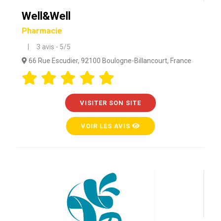
Well&Well
Pharmacie
| 3 avis - 5/5
66 Rue Escudier, 92100 Boulogne-Billancourt, France
VISITER SON SITE
VOIR LES AVIS