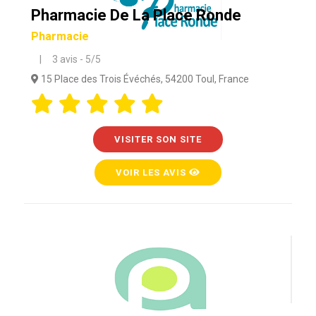
Pharmacie De La Place Ronde
Pharmacie
| 3 avis - 5/5
15 Place des Trois Évéchés, 54200 Toul, France
VISITER SON SITE
VOIR LES AVIS