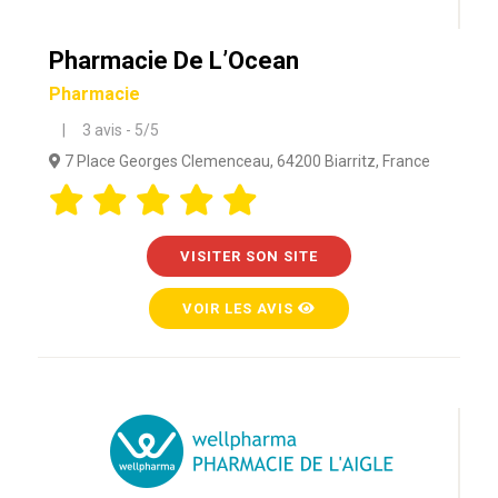
Pharmacie De L’Ocean
Pharmacie
| 3 avis - 5/5
7 Place Georges Clemenceau, 64200 Biarritz, France
VISITER SON SITE
VOIR LES AVIS