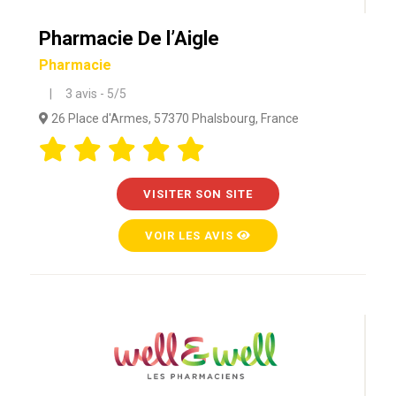
Pharmacie De l’Aigle
Pharmacie
| 3 avis - 5/5
26 Place d'Armes, 57370 Phalsbourg, France
VISITER SON SITE
VOIR LES AVIS