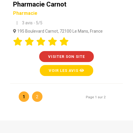
Pharmacie Carnot
Pharmacie
| 3 avis - 5/5
195 Boulevard Carnot, 72100 Le Mans, France
VISITER SON SITE
VOIR LES AVIS
1
2
Page 1 sur 2