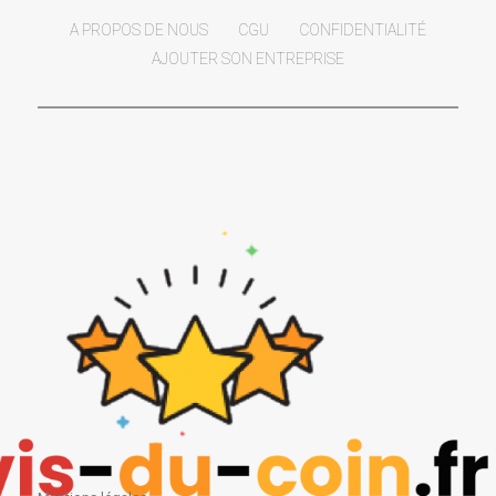
A PROPOS DE NOUS
CGU
CONFIDENTIALITÉ
AJOUTER SON ENTREPRISE