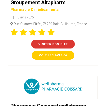
Groupement Altapharm
Pharmacie & médicaments
| 3 avis - 5/5
Rue Gustave Eiffel, 76230 Bois-Guillaume, France
VISITER SON SITE
VOIR LES AVIS
Pharmacie Coissard wellpharma