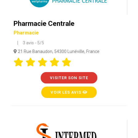
Pharmacie Centrale
Pharmacie
| 3 avis - 5/5
21 Rue Banaudon, 54300 Lunéville, France
VISITER SON SITE
VOIR LES AVIS