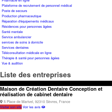
Pharmacie en ligne
Plateforme de recrutement de personnel médical
Poste de secours
Production pharmaceutique
Réparation d'équipements médicaux
Résidences pour personnes âgées
Santé mentale
Service ambulancier
services de soins à domicile
Services dentaires
Téléconsultation médicale en ligne
Thérapie & santé pour personnes âgées
Vue & audition
Liste des entreprises
Maison de Création Dentaire
Conception et
réalisation de cabinet dentaire
5 Place de Marivel, 92310 Sèvres, France
Visiter son site
Voir les avis